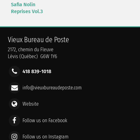
Safia Nolin
Reprises Vol.3
Vieux Bureau de Poste
2172, chemin du Fleuve
Lévis (Québec) G6W 1Y6
418 839-1018
info@vieuxbureaudeposte.com
Website
Follow us on Facebook
Follow us on Instagram