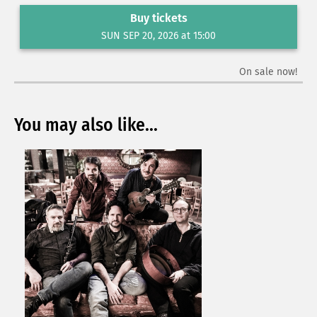
Buy tickets
SUN SEP 20, 2026 at 15:00
On sale now!
You may also like...