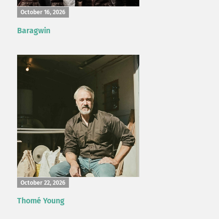
October 16, 2026
Baragwin
October 22, 2026
Thomé Young