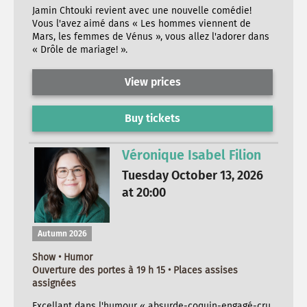
Jamin Chtouki revient avec une nouvelle comédie!
Vous l'avez aimé dans « Les hommes viennent de
Mars, les femmes de Vénus », vous allez l'adorer dans
« Drôle de mariage! ».
View prices
Buy tickets
Véronique Isabel Filion
Tuesday October 13, 2026
at 20:00
Autumn 2026
Show • Humor
Ouverture des portes à 19 h 15 • Places assises
assignées
Excellant dans l'humour « absurde-coquin-engagé-cru