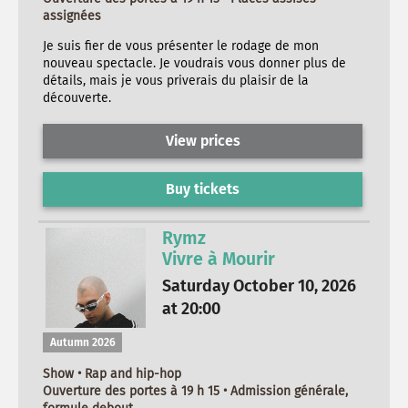
assignées
Je suis fier de vous présenter le rodage de mon
nouveau spectacle. Je voudrais vous donner plus de
détails, mais je vous priverais du plaisir de la
découverte.
View prices
Buy tickets
Rymz
Vivre à Mourir
Saturday October 10, 2026
at 20:00
Autumn 2026
Show • Rap and hip-hop
Ouverture des portes à 19 h 15 • Admission générale,