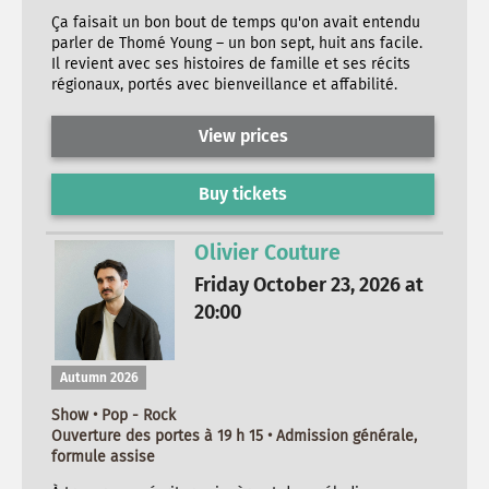
Ça faisait un bon bout de temps qu'on avait entendu
parler de Thomé Young – un bon sept, huit ans facile.
Il revient avec ses histoires de famille et ses récits
régionaux, portés avec bienveillance et affabilité.
View prices
Buy tickets
Olivier Couture
Friday October 23, 2026 at
20:00
Autumn 2026
Show • Pop - Rock
Ouverture des portes à 19 h 15 • Admission générale,
formule assise