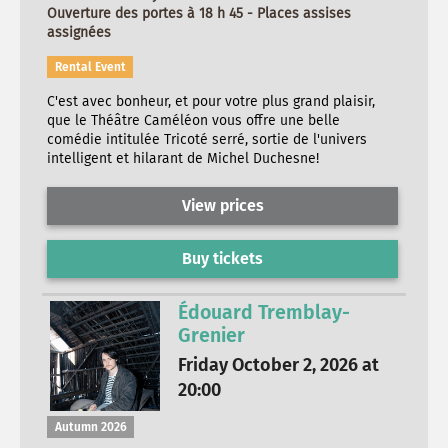
Ouverture des portes à 18 h 45 - Places assises
assignées
Rental Event
C'est avec bonheur, et pour votre plus grand plaisir,
que le Théâtre Caméléon vous offre une belle
comédie intitulée Tricoté serré, sortie de l'univers
intelligent et hilarant de Michel Duchesne!
View prices
Buy tickets
Édouard Tremblay-
Grenier
Friday October 2, 2026 at
20:00
Autumn 2026