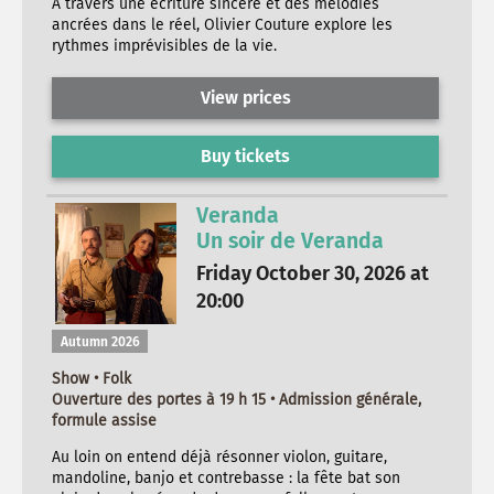
À travers une écriture sincère et des mélodies
ancrées dans le réel, Olivier Couture explore les
rythmes imprévisibles de la vie.
View prices
Buy tickets
Veranda
Un soir de Veranda
Friday October 30, 2026 at
20:00
Autumn 2026
Show • Folk
Ouverture des portes à 19 h 15 • Admission générale,
formule assise
Au loin on entend déjà résonner violon, guitare,
mandoline, banjo et contrebasse : la fête bat son