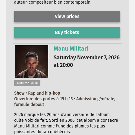
auteur-compositeur bien contemporain.
View prices
Buy tickets
Manu Militari
Saturday November 7, 2026
at 20:00
Autumn 2026
Show • Rap and hip-hop
Ouverture des portes à 19 h 15 • Admission générale,
formule debout
2026 marque les 20 ans d'anniversaire de l'album
culte Voix de fait. Sorti en 2006, cet album a consacré
Manu Militari comme l'une des plumes les plus
puissantes du rap québécois.