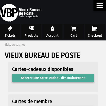
Tickets
Products
Account
Cart
Checkout
TicketAcces.net
VIEUX BUREAU DE POSTE
Cartes-cadeaux disponibles
Acheter une carte-cadeau dès maintenant!
Cartes de membre