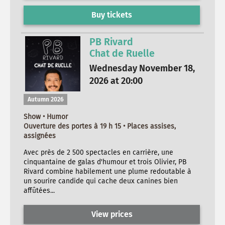
Buy tickets
PB Rivard
Chat de Ruelle
Wednesday November 18,
2026 at 20:00
Autumn 2026
Show • Humor
Ouverture des portes à 19 h 15 • Places assises,
assignées
Avec près de 2 500 spectacles en carrière, une
cinquantaine de galas d'humour et trois Olivier, PB
Rivard combine habilement une plume redoutable à
un sourire candide qui cache deux canines bien
affûtées...
View prices