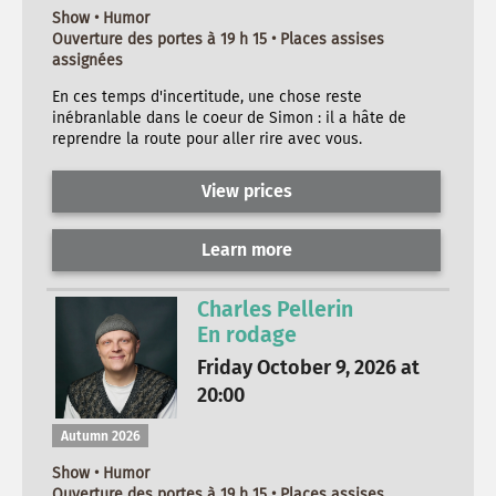
Show • Humor
Ouverture des portes à 19 h 15 • Places assises
assignées
En ces temps d'incertitude, une chose reste
inébranlable dans le coeur de Simon : il a hâte de
reprendre la route pour aller rire avec vous.
View prices
Learn more
Charles Pellerin
En rodage
Friday October 9, 2026 at
20:00
Autumn 2026
Show • Humor
Ouverture des portes à 19 h 15 • Places assises