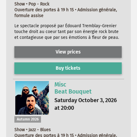
Show • Pop - Rock
Ouverture des portes à 19 h 15 • Admission générale,
formule assise
Le spectacle proposé par Édouard Tremblay-Grenier
touche droit au coeur tant par son énergie rock brute
et contagieuse que par ses émotions à fleur de peau.
View prices
Buy tickets
Misc
Beat Bouquet
Saturday October 3, 2026
at 20:00
Autumn 2026
Show • Jazz - Blues
Ouverture des portes à 19 h 15 • Admission générale,