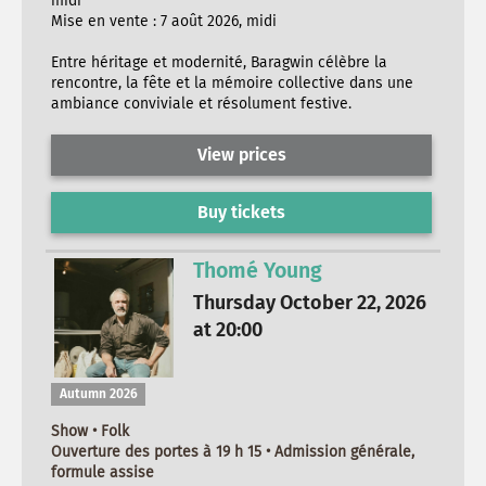
midi
Mise en vente : 7 août 2026, midi
Entre héritage et modernité, Baragwin célèbre la
rencontre, la fête et la mémoire collective dans une
ambiance conviviale et résolument festive.
View prices
Buy tickets
Thomé Young
Thursday October 22, 2026
at 20:00
Autumn 2026
Show • Folk
Ouverture des portes à 19 h 15 • Admission générale,
formule assise