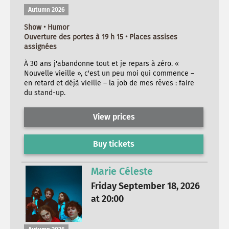
Autumn 2026
Show • Humor
Ouverture des portes à 19 h 15 • Places assises
assignées
À 30 ans j'abandonne tout et je repars à zéro. «
Nouvelle vieille », c'est un peu moi qui commence –
en retard et déjà vieille – la job de mes rêves : faire
du stand-up.
View prices
Buy tickets
Marie Céleste
Friday September 18, 2026
at 20:00