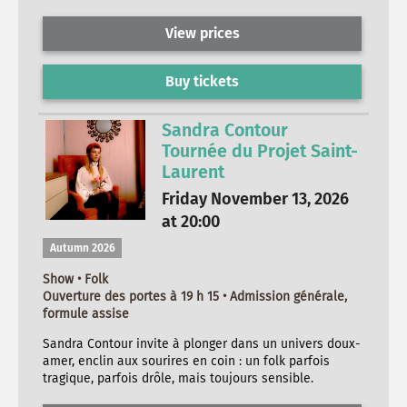
View prices
Buy tickets
Sandra Contour
Tournée du Projet Saint-
Laurent
Friday November 13, 2026
at 20:00
Autumn 2026
Show • Folk
Ouverture des portes à 19 h 15 • Admission générale,
formule assise
Sandra Contour invite à plonger dans un univers doux-
amer, enclin aux sourires en coin : un folk parfois
tragique, parfois drôle, mais toujours sensible.