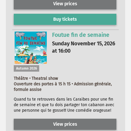
View prices
Buy tickets
Foutue fin de semaine
Sunday November 15, 2026
at 16:00
Autumn 2026
Théâtre • Theatral show
Ouverture des portes à 15 h 15 • Admission générale,
formule assise
Quand tu te retrouves dans les Caraïbes pour une fin
de semaine et que tu dois partager ton cabanon avec
une personne qui te gosse!!! Une comédie orageuse!
View prices