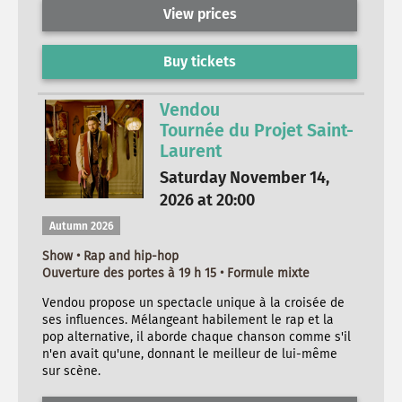
View prices
Buy tickets
Vendou
Tournée du Projet Saint-
Laurent
Saturday November 14,
2026 at 20:00
Autumn 2026
Show • Rap and hip-hop
Ouverture des portes à 19 h 15 • Formule mixte
Vendou propose un spectacle unique à la croisée de
ses influences. Mélangeant habilement le rap et la
pop alternative, il aborde chaque chanson comme s'il
n'en avait qu'une, donnant le meilleur de lui-même
sur scène.