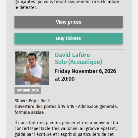
grinçantes qui vous feront assurément rire. On adore
le détester.
View prices
Buy tickets
David Lafore
Solo (Acoustique)
Friday November 6, 2026
at 20:00
Autumn 2026
Show • Pop - Rock
Ouverture des portes à 19 h 15 • Admission générale,
formule assise
Il nous fait rire, pleurer, penser et rire à nouveau! Un
concert/spectacle très vallonné, au groove épatant,
guidé par l'écriture et l'esprit si particuliers de cet