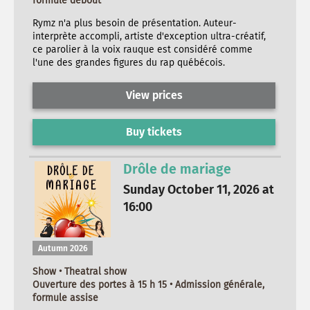
formule debout
Rymz n'a plus besoin de présentation. Auteur-
interprète accompli, artiste d'exception ultra-créatif,
ce parolier à la voix rauque est considéré comme
l'une des grandes figures du rap québécois.
View prices
Buy tickets
Drôle de mariage
Sunday October 11, 2026 at
16:00
Autumn 2026
Show • Theatral show
Ouverture des portes à 15 h 15 • Admission générale,
formule assise