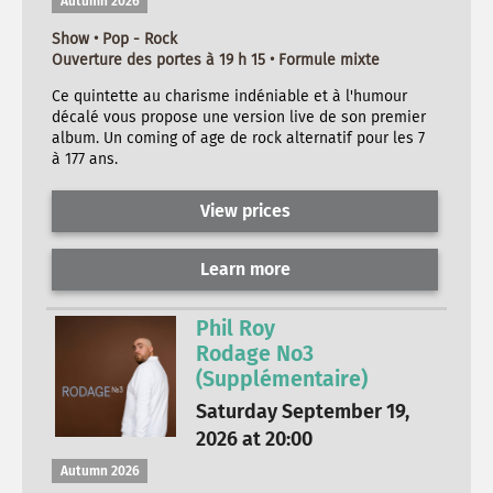
Autumn 2026
Show • Pop - Rock
Ouverture des portes à 19 h 15 • Formule mixte
Ce quintette au charisme indéniable et à l'humour
décalé vous propose une version live de son premier
album. Un coming of age de rock alternatif pour les 7
à 177 ans.
View prices
Learn more
Phil Roy
Rodage No3
(Supplémentaire)
Saturday September 19,
2026 at 20:00
Autumn 2026