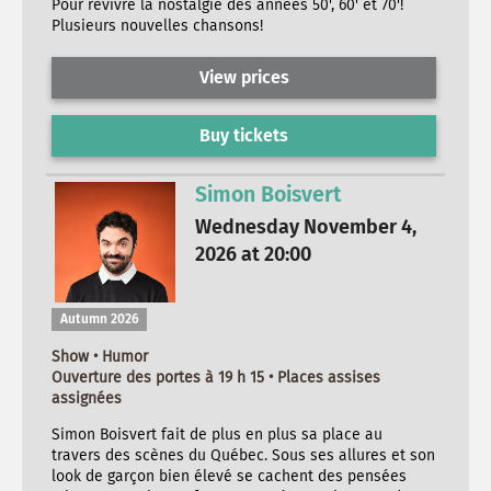
Pour revivre la nostalgie des années 50', 60' et 70'!
Plusieurs nouvelles chansons!
View prices
Buy tickets
Simon Boisvert
Wednesday November 4,
2026 at 20:00
Autumn 2026
Show • Humor
Ouverture des portes à 19 h 15 • Places assises
assignées
Simon Boisvert fait de plus en plus sa place au
travers des scènes du Québec. Sous ses allures et son
look de garçon bien élevé se cachent des pensées