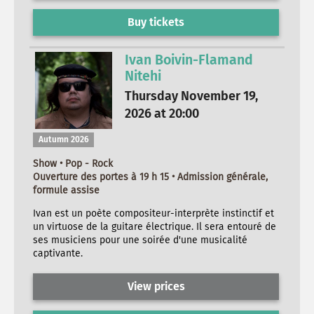
Buy tickets
Ivan Boivin-Flamand
Nitehi
Thursday November 19,
2026 at 20:00
Autumn 2026
Show • Pop - Rock
Ouverture des portes à 19 h 15 • Admission générale,
formule assise
Ivan est un poète compositeur-interprète instinctif et
un virtuose de la guitare électrique. Il sera entouré de
ses musiciens pour une soirée d'une musicalité
captivante.
View prices