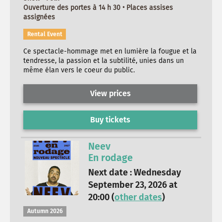
Ouverture des portes à 14 h 30 • Places assises
assignées
Rental Event
Ce spectacle-hommage met en lumière la fougue et la
tendresse, la passion et la subtilité, unies dans un
même élan vers le coeur du public.
View prices
Buy tickets
Neev
En rodage
Next date : Wednesday
September 23, 2026 at
20:00 (
other dates
)
Autumn 2026