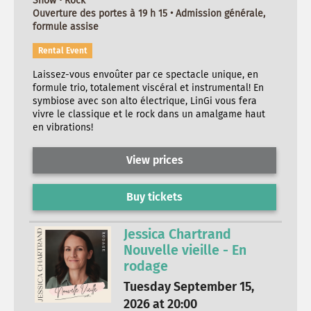
Show • Rock
Ouverture des portes à 19 h 15 • Admission générale,
formule assise
Rental Event
Laissez-vous envoûter par ce spectacle unique, en
formule trio, totalement viscéral et instrumental! En
symbiose avec son alto électrique, LinGi vous fera
vivre le classique et le rock dans un amalgame haut
en vibrations!
View prices
Buy tickets
Jessica Chartrand
Nouvelle vieille - En
rodage
Tuesday September 15,
2026 at 20:00