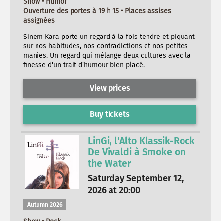
Show • Humor
Ouverture des portes à 19 h 15 • Places assises
assignées
Sinem Kara porte un regard à la fois tendre et piquant
sur nos habitudes, nos contradictions et nos petites
manies. Un regard qui mélange deux cultures avec la
finesse d'un trait d'humour bien placé.
View prices
Buy tickets
LinGi, l'Alto Klassik-Rock
De Vivaldi à Smoke on
the Water
Saturday September 12,
2026 at 20:00
Autumn 2026