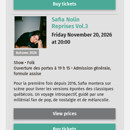
Buy tickets
Safia Nolin
Reprises Vol.3
Friday November 20, 2026
at 20:00
Autumn 2026
Show • Folk
Ouverture des portes à 19 h 15 • Admission générale,
formule assise
Pour la première fois depuis 2016, Safia montera sur
scène pour livrer les versions épurées des classiques
québécois. Un voyage introspectif, guidé par une
millénial fan de pop, de nostalgie et de mélancolie.
View prices
Buy tickets