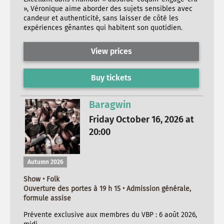
», Véronique aime aborder des sujets sensibles avec
candeur et authenticité, sans laisser de côté les
expériences gênantes qui habitent son quotidien.
View prices
Buy tickets
Baragwin
Friday October 16, 2026 at
20:00
Autumn 2026
Show • Folk
Ouverture des portes à 19 h 15 • Admission générale,
formule assise
Prévente exclusive aux membres du VBP : 6 août 2026,