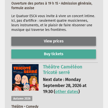
Ouverture des portes à 19 h 15 • Admission générale,
formule assise
Le Quatuor ESCA vous invite à vivre un concert intime.
Ici, pas d'artifice : seulement quatre musiciennes,
leurs instruments, et le plaisir de faire résonner une
musique qui traverse les frontières.
View prices
Buy tickets
Théâtre Caméléon
Tricoté serré
Next date : Monday
September 28, 2026 at
19:30 (
other dates
)
Autumn 2026
Théâtre • Comedy