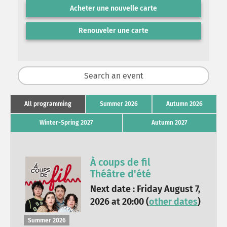
Acheter une nouvelle carte
Renouveler une carte
All programming
Summer 2026
Autumn 2026
Winter-Spring 2027
Autumn 2027
À coups de fil
Théâtre d'été
Next date : Friday August 7,
2026 at 20:00 (
other dates
)
Summer 2026