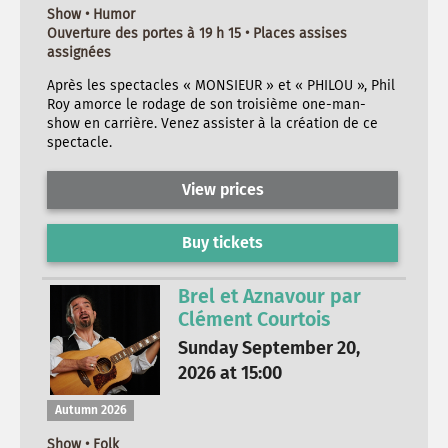
Show • Humor
Ouverture des portes à 19 h 15 • Places assises
assignées
Après les spectacles « MONSIEUR » et « PHILOU », Phil
Roy amorce le rodage de son troisième one-man-
show en carrière. Venez assister à la création de ce
spectacle.
View prices
Buy tickets
Brel et Aznavour par
Clément Courtois
Sunday September 20,
2026 at 15:00
Autumn 2026
Show • Folk