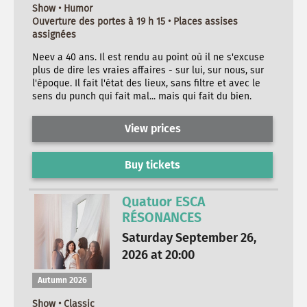
Show • Humor
Ouverture des portes à 19 h 15 • Places assises
assignées
Neev a 40 ans. Il est rendu au point où il ne s'excuse
plus de dire les vraies affaires - sur lui, sur nous, sur
l'époque. Il fait l'état des lieux, sans filtre et avec le
sens du punch qui fait mal... mais qui fait du bien.
View prices
Buy tickets
Quatuor ESCA
RÉSONANCES
Saturday September 26,
2026 at 20:00
Autumn 2026
Show • Classic