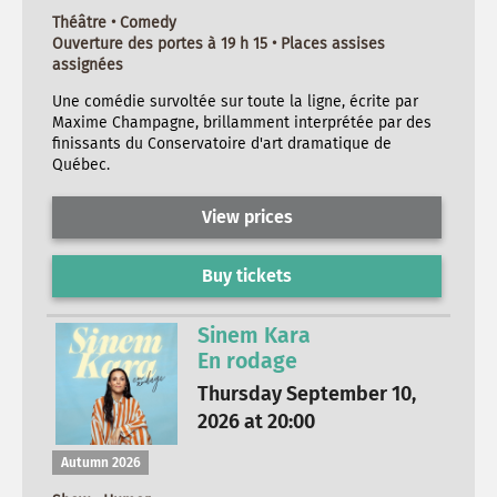
Théâtre • Comedy
Ouverture des portes à 19 h 15 • Places assises
assignées
Une comédie survoltée sur toute la ligne, écrite par
Maxime Champagne, brillamment interprétée par des
finissants du Conservatoire d'art dramatique de
Québec.
View prices
Buy tickets
Sinem Kara
En rodage
Thursday September 10,
2026 at 20:00
Autumn 2026