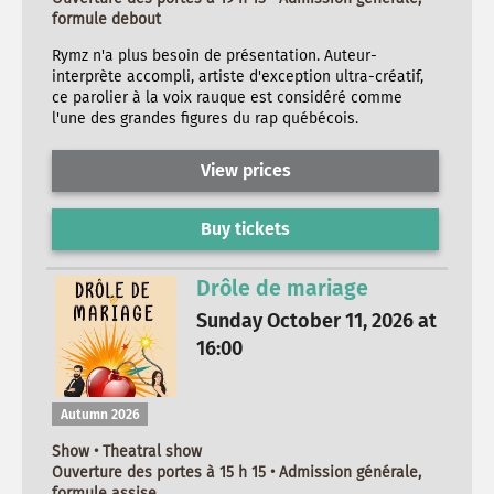
formule debout
Rymz n'a plus besoin de présentation. Auteur-
interprète accompli, artiste d'exception ultra-créatif,
ce parolier à la voix rauque est considéré comme
l'une des grandes figures du rap québécois.
View prices
Buy tickets
Drôle de mariage
Sunday October 11, 2026 at
16:00
Autumn 2026
Show • Theatral show
Ouverture des portes à 15 h 15 • Admission générale,
formule assise