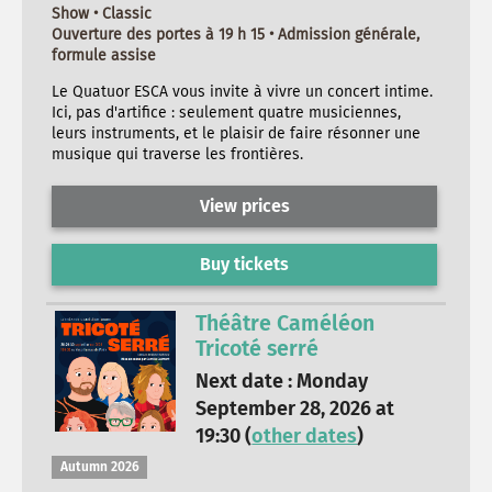
Show • Classic
Ouverture des portes à 19 h 15 • Admission générale,
formule assise
Le Quatuor ESCA vous invite à vivre un concert intime.
Ici, pas d'artifice : seulement quatre musiciennes,
leurs instruments, et le plaisir de faire résonner une
musique qui traverse les frontières.
View prices
Buy tickets
Théâtre Caméléon
Tricoté serré
Next date : Monday
September 28, 2026 at
19:30 (
other dates
)
Autumn 2026