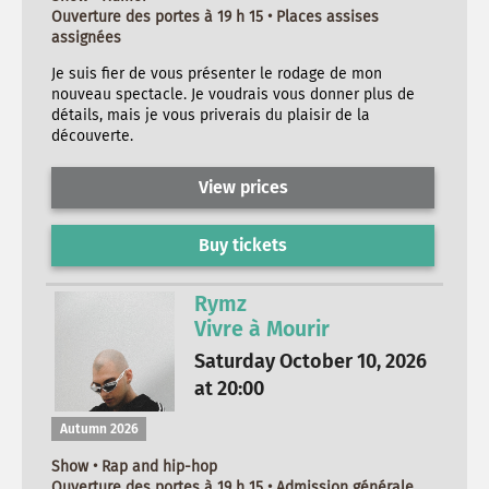
Ouverture des portes à 19 h 15 • Places assises
assignées
Je suis fier de vous présenter le rodage de mon
nouveau spectacle. Je voudrais vous donner plus de
détails, mais je vous priverais du plaisir de la
découverte.
View prices
Buy tickets
Rymz
Vivre à Mourir
Saturday October 10, 2026
at 20:00
Autumn 2026
Show • Rap and hip-hop
Ouverture des portes à 19 h 15 • Admission générale,