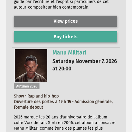
guidé par l'écriture et l'esprit si particuliers de cet
auteur-compositeur bien contemporain.
View prices
Buy tickets
Manu Militari
Saturday November 7, 2026
at 20:00
Autumn 2026
Show • Rap and hip-hop
Ouverture des portes à 19 h 15 • Admission générale,
formule debout
2026 marque les 20 ans d'anniversaire de l'album
culte Voix de fait. Sorti en 2006, cet album a consacré
Manu Militari comme l'une des plumes les plus