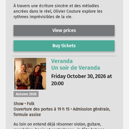
À travers une écriture sincère et des mélodies
ancrées dans le réel, Olivier Couture explore les
rythmes imprévisibles de la vie.
View prices
Buy tickets
Veranda
Un soir de Veranda
Friday October 30, 2026 at
20:00
Autumn 2026
Show • Folk
Ouverture des portes à 19 h 15 • Admission générale,
formule assise
Au loin on entend déjà résonner violon, guitare,