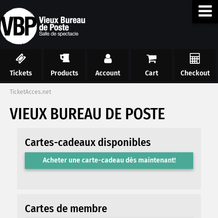
Tickets
Products
Account
Cart
Checkout
TicketAcces.net
VIEUX BUREAU DE POSTE
Cartes-cadeaux disponibles
Acheter une carte-cadeau dès maintenant!
Cartes de membre