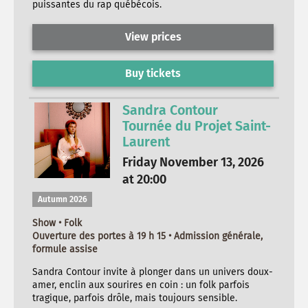
puissantes du rap québécois.
View prices
Buy tickets
Sandra Contour
Tournée du Projet Saint-
Laurent
Friday November 13, 2026
at 20:00
Autumn 2026
Show • Folk
Ouverture des portes à 19 h 15 • Admission générale,
formule assise
Sandra Contour invite à plonger dans un univers doux-
amer, enclin aux sourires en coin : un folk parfois
tragique, parfois drôle, mais toujours sensible.