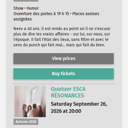
Show • Humor
Ouverture des portes à 19 h 15 • Places assises
assignées
Neev a 40 ans. Il est rendu au point où il ne s'excuse
plus de dire les vraies affaires - sur lui, sur nous, sur
l'époque. Il fait l'état des lieux, sans filtre et avec le
sens du punch qui fait mal... mais qui fait du bien.
View prices
Buy tickets
Quatuor ESCA
RÉSONANCES
Saturday September 26,
2026 at 20:00
Autumn 2026