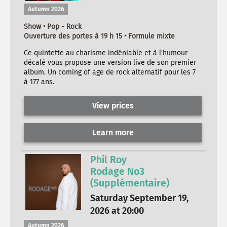
Autumn 2026
Show • Pop - Rock
Ouverture des portes à 19 h 15 • Formule mixte
Ce quintette au charisme indéniable et à l'humour
décalé vous propose une version live de son premier
album. Un coming of age de rock alternatif pour les 7
à 177 ans.
View prices
Learn more
Phil Roy
Rodage No3
(Supplémentaire)
Saturday September 19,
2026 at 20:00
Autumn 2026