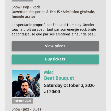
Show • Pop - Rock
Ouverture des portes à 19 h 15 • Admission générale,
formule assise
Le spectacle proposé par Édouard Tremblay-Grenier
touche droit au coeur tant par son énergie rock brute
et contagieuse que par ses émotions à fleur de peau.
View prices
Buy tickets
Misc
Beat Bouquet
Saturday October 3, 2026
at 20:00
Autumn 2026
Show • Jazz - Blues