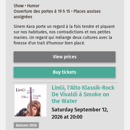
Show • Humor
Ouverture des portes à 19 h 15 • Places assises
assignées
Sinem Kara porte un regard à la fois tendre et piquant
sur nos habitudes, nos contradictions et nos petites
manies. Un regard qui mélange deux cultures avec la
finesse d'un trait d'humour bien placé.
View prices
Buy tickets
LinGi, l'Alto Klassik-Rock
De Vivaldi à Smoke on
the Water
Saturday September 12,
2026 at 20:00
Autumn 2026