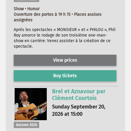
Show • Humor
Ouverture des portes à 19 h 15 • Places assises
assignées
Après les spectacles « MONSIEUR » et « PHILOU », Phil
Roy amorce le rodage de son troisième one-man-
show en carrière. Venez assister à la création de ce
spectacle.
View prices
Buy tickets
Brel et Aznavour par
Clément Courtois
Sunday September 20,
2026 at 15:00
Autumn 2026