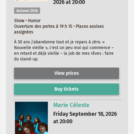
2026 at 20:00
Autumn 2026
Show • Humor
Ouverture des portes à 19 h 15 • Places assises
assignées
À 30 ans j'abandonne tout et je repars à zéro. «
Nouvelle vieille », c'est un peu moi qui commence –
en retard et déjà vieille – la job de mes rêves : faire
du stand-up.
View prices
Buy tickets
Marie Céleste
Friday September 18, 2026
at 20:00