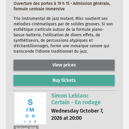
Ouverture des portes à 19 h 15 • Admission générale,
formule centrale immersive
Trio instrumental de jazz mutant, Misc soutient ses
mélodies cinématiques par de solides grooves. Si son
esthétique s'articule autour de la formule piano-
basse-batterie, l'utilisation de divers effets, de
synthétiseurs, de percussions atypiques et
d'échantillonnages, forme une mosaïque sonore qui
transcende l'idiome traditionnel du jazz.
View prices
Buy tickets
Simon Leblanc
Certain - En rodage
Wednesday October 7,
2026 at 20:00
Autumn 2026