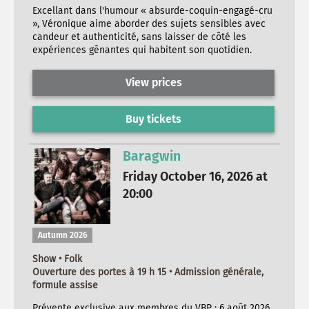
Excellant dans l'humour « absurde-coquin-engagé-cru
», Véronique aime aborder des sujets sensibles avec
candeur et authenticité, sans laisser de côté les
expériences gênantes qui habitent son quotidien.
View prices
Buy tickets
Baragwin
Friday October 16, 2026 at
20:00
Autumn 2026
Show • Folk
Ouverture des portes à 19 h 15 • Admission générale,
formule assise
Prévente exclusive aux membres du VBP : 6 août 2026,