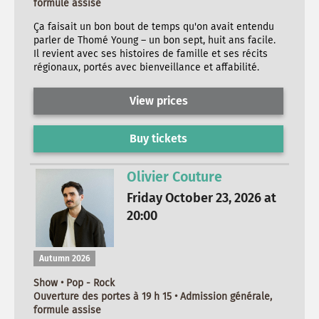
formule assise
Ça faisait un bon bout de temps qu'on avait entendu
parler de Thomé Young – un bon sept, huit ans facile.
Il revient avec ses histoires de famille et ses récits
régionaux, portés avec bienveillance et affabilité.
View prices
Buy tickets
Olivier Couture
Friday October 23, 2026 at
20:00
Autumn 2026
Show • Pop - Rock
Ouverture des portes à 19 h 15 • Admission générale,
formule assise