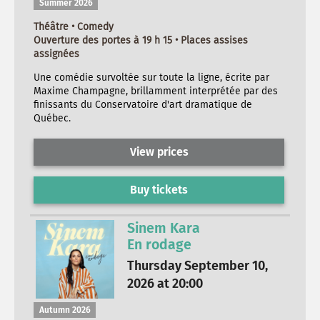
Summer 2026
Théâtre • Comedy
Ouverture des portes à 19 h 15 • Places assises
assignées
Une comédie survoltée sur toute la ligne, écrite par
Maxime Champagne, brillamment interprétée par des
finissants du Conservatoire d'art dramatique de
Québec.
View prices
Buy tickets
Sinem Kara
En rodage
Thursday September 10,
2026 at 20:00
Autumn 2026