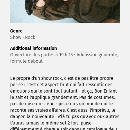
Genre
Show • Rock
Additional information
Ouverture des portes à 19 h 15 • Admission générale,
formule debout
Le propre d'un show rock, c'est de pas être propre
per se : c'est cet aspect brut qui fait ressentir des
émotions qui le sont tout autant - et ça, Bon Enfant
le sait et l'applique grandement. Pas de costumes,
pas de mise en scène - juste du vrai monde qui te
raconte ses vraies affaires. C'est aussi l'imprévu, le
danger, la nouveauté : v'là tu pas qu'avec eux autres
t'auras jamais le même set 2 fois, puisé
différemment à chaque soir dans un catalogue de 3