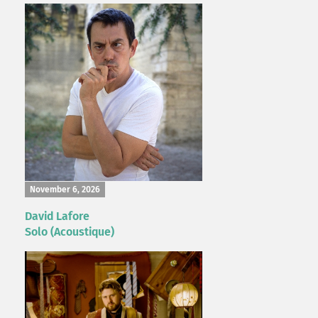
November 6, 2026
David Lafore
Solo (Acoustique)