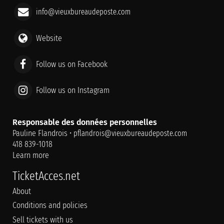
info@vieuxbureaudeposte.com
Website
Follow us on Facebook
Follow us on Instagram
Responsable des données personnelles
Pauline Flandrois •
pflandrois@vieuxbureaudeposte.com
418 839-1018
Learn more
TicketAcces.net
About
Conditions and policies
Sell tickets with us