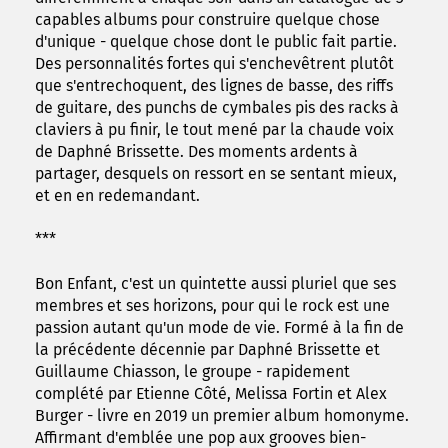
capables albums pour construire quelque chose
d'unique - quelque chose dont le public fait partie.
Des personnalités fortes qui s'enchevêtrent plutôt
que s'entrechoquent, des lignes de basse, des riffs
de guitare, des punchs de cymbales pis des racks à
claviers à pu finir, le tout mené par la chaude voix
de Daphné Brissette. Des moments ardents à
partager, desquels on ressort en se sentant mieux,
et en en redemandant.
***
Bon Enfant, c'est un quintette aussi pluriel que ses
membres et ses horizons, pour qui le rock est une
passion autant qu'un mode de vie. Formé à la fin de
la précédente décennie par Daphné Brissette et
Guillaume Chiasson, le groupe - rapidement
complété par Etienne Côté, Melissa Fortin et Alex
Burger - livre en 2019 un premier album homonyme.
Affirmant d'emblée une pop aux grooves bien-