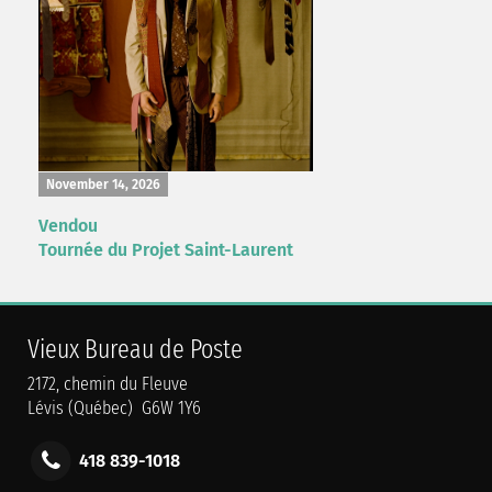
November 14, 2026
Vendou
Tournée du Projet Saint-Laurent
Vieux Bureau de Poste
2172, chemin du Fleuve
Lévis (Québec) G6W 1Y6
418 839-1018