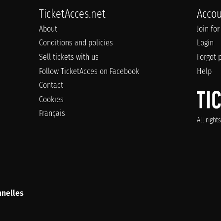
TicketAcces.net
Acco
About
Join for
Conditions and policies
Login
Sell tickets with us
Forgot 
Follow TicketAcces on Facebook
Help
Contact
Cookies
Français
All righ
nelles