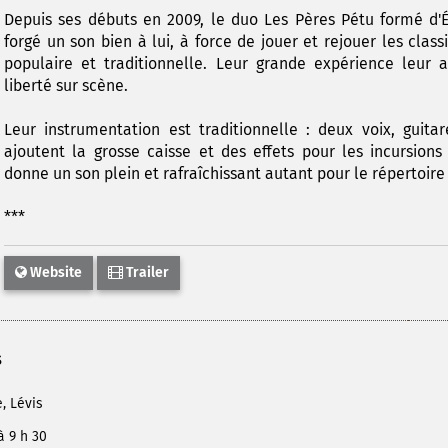
Depuis ses débuts en 2009, le duo Les Pères Pétu formé d'Ér
forgé un son bien à lui, à force de jouer et rejouer les cla
populaire et traditionnelle. Leur grande expérience leur 
liberté sur scène.
Leur instrumentation est traditionnelle : deux voix, guitar
ajoutent la grosse caisse et des effets pour les incursion
donne un son plein et rafraîchissant autant pour le répertoire
***
Website
Trailer
s
e
, Lévis
à 9 h 30