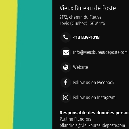
Vieux Bureau de Poste
2172, chemin du Fleuve
Lévis (Québec) G6W 1Y6
418 839-1018
info@vieuxbureaudeposte.com
Website
Follow us on Facebook
Follow us on Instagram
Responsable des données person
Pauline Flandrois •
pflandrois@vieuxbureaudeposte.com