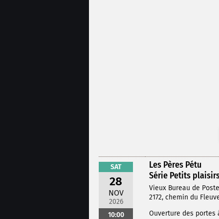
Les Pères Pétu
SAT
Série Petits plaisir
28
Vieux Bureau de Post
NOV
2172, chemin du Fleuve
2026
Ouverture des portes 
10:00