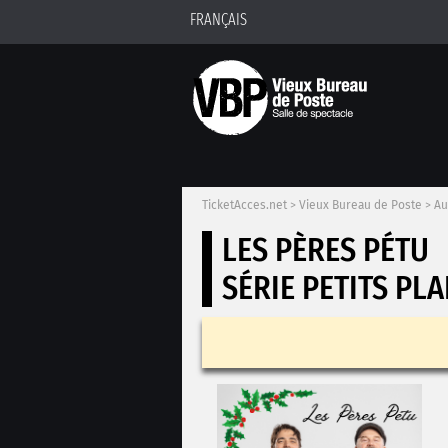
FRANÇAIS
TicketAcces.net
>
Vieux Bureau de Poste
>
Au
LES PÈRES PÉTU
SÉRIE PETITS PLA