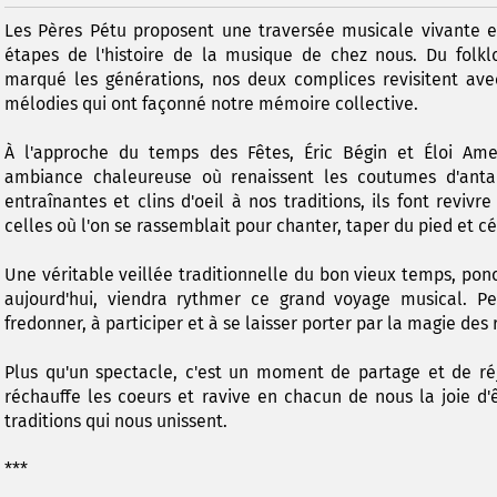
Les Pères Pétu proposent une traversée musicale vivante e
étapes de l'histoire de la musique de chez nous. Du folkl
marqué les générations, nos deux complices revisitent ave
mélodies qui ont façonné notre mémoire collective.
À l'approche du temps des Fêtes, Éric Bégin et Éloi Am
ambiance chaleureuse où renaissent les coutumes d'anta
entraînantes et clins d'oeil à nos traditions, ils font revivre 
celles où l'on se rassemblait pour chanter, taper du pied et 
Une véritable veillée traditionnelle du bon vieux temps, pon
aujourd'hui, viendra rythmer ce grand voyage musical. Pet
fredonner, à participer et à se laisser porter par la magie des 
Plus qu'un spectacle, c'est un moment de partage et de réjo
réchauffe les coeurs et ravive en chacun de nous la joie d
traditions qui nous unissent.
***