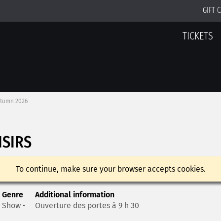
GIFT 
TICKETS
tumn 2026
ISIRS
To continue, make sure your browser accepts cookies.
Genre
Additional information
Show •
Ouverture des portes à 9 h 30