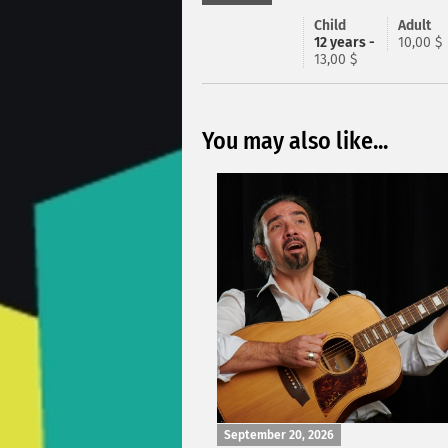
Child
Adult
12 years -
10,00 $
13,00 $
You may also like...
September 20, 2026