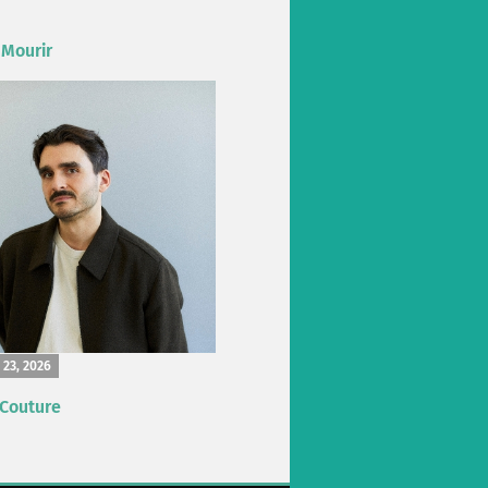
 Mourir
 23, 2026
 Couture