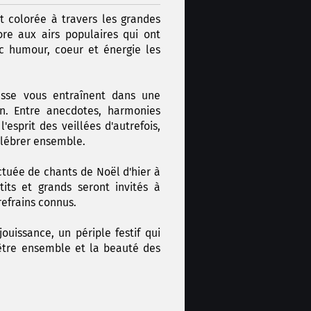
t colorée à travers les grandes
ore aux airs populaires qui ont
c humour, coeur et énergie les
esse vous entraînent dans une
n. Entre anecdotes, harmonies
l'esprit des veillées d'autrefois,
célébrer ensemble.
ctuée de chants de Noël d'hier à
its et grands seront invités à
refrains connus.
uissance, un périple festif qui
'être ensemble et la beauté des