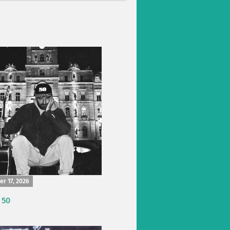
r 17, 2026
 50