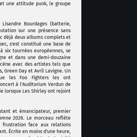
et une attitude punk, le groupe
 Lisandre Bourdages (batterie,
putation sur une présence sans
vec déjà deux albums complets et
ébec, s'est constitué une base de
 à six tournées européennes, se
agne et dans une demi-douzaine
cène avec des artistes tels que
, Green Day et Avril Lavigne. Un
que les Foo Fighters les ont
concert à l'Auditorium Verdun de
e lorsque Les Shirley ont rejoint
utant et émancipateur, premier
tomne 2026. Le morceau reflète
 frustration face aux relations
nt. Écrite en moins d'une heure,