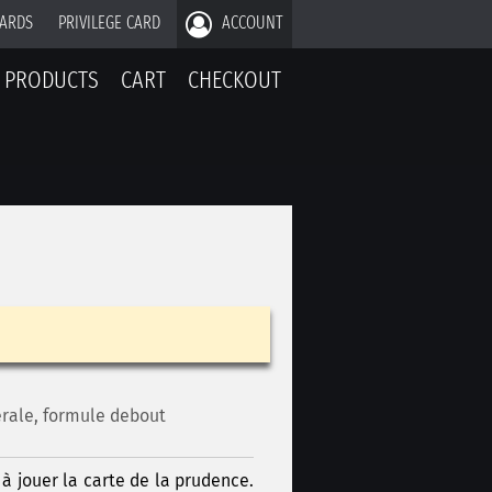
CARDS
PRIVILEGE CARD
ACCOUNT
PRODUCTS
CART
CHECKOUT
érale, formule debout
 à jouer la carte de la prudence.