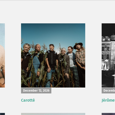
December 12, 2026
Decembe
Carotté
Jérôme