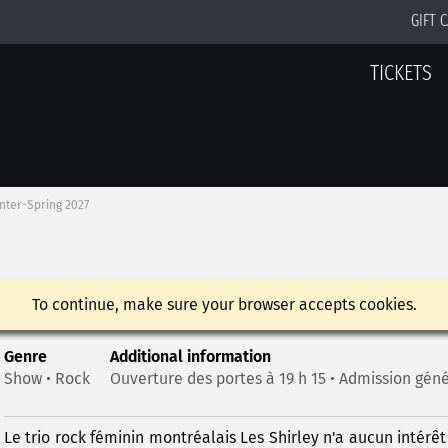
GIFT 
TICKETS
nter-Spring 2027
To continue, make sure your browser accepts cookies.
Genre
Additional information
Show • Rock
Ouverture des portes à 19 h 15 • Admission gén
Le trio rock féminin montréalais Les Shirley n'a aucun intérêt