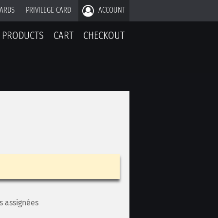
CARDS
PRIVILEGE CARD
ACCOUNT
PRODUCTS
CART
CHECKOUT
es assignées