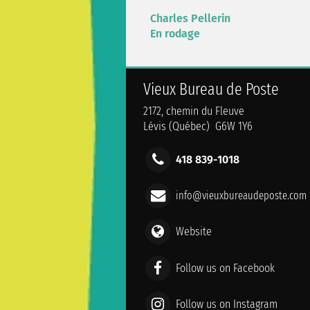
Charles Pellerin
En rodage
Vieux Bureau de Poste
2172, chemin du Fleuve
Lévis (Québec) G6W 1Y6
418 839-1018
info@vieuxbureaudeposte.com
Website
Follow us on Facebook
Follow us on Instagram