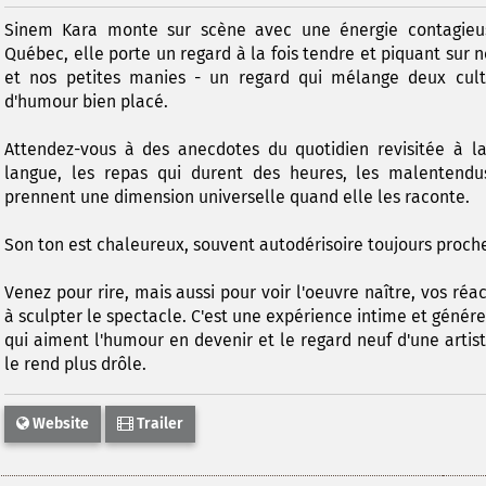
Sinem Kara monte sur scène avec une énergie contagieus
Québec, elle porte un regard à la fois tendre et piquant sur 
et nos petites manies - un regard qui mélange deux cultu
d'humour bien placé.
Attendez-vous à des anecdotes du quotidien revisitée à la
langue, les repas qui durent des heures, les malentendus
prennent une dimension universelle quand elle les raconte.
Son ton est chaleureux, souvent autodérisoire toujours proche
Venez pour rire, mais aussi pour voir l'oeuvre naître, vos réa
à sculpter le spectacle. C'est une expérience intime et génére
qui aiment l'humour en devenir et le regard neuf d'une arti
le rend plus drôle.
Website
Trailer