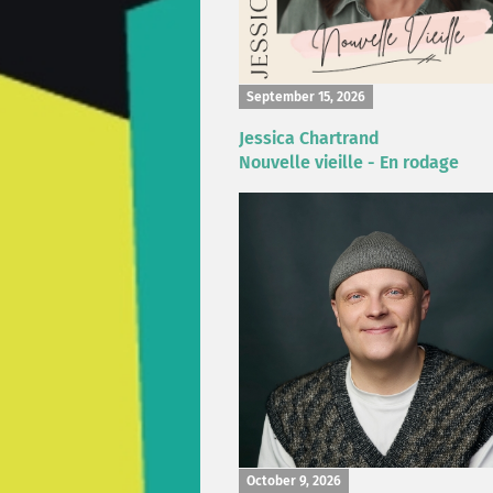
September 15, 2026
Jessica Chartrand
Nouvelle vieille - En rodage
October 9, 2026