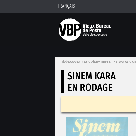
FRANÇAIS
TicketAcces.net
>
Vieux Bureau de Poste
>
Au
SINEM KARA
EN RODAGE