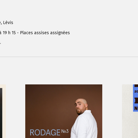
e
, Lévis
 19 h 15 - Places assises assignées
r