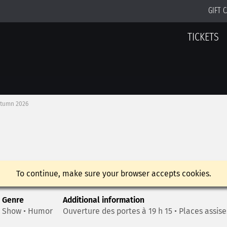
GIFT 
TICKETS
tumn 2026
To continue, make sure your browser accepts cookies.
Genre
Additional information
Show • Humor
Ouverture des portes à 19 h 15 • Places assis