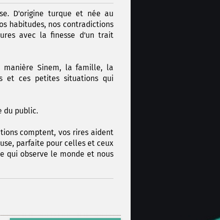
e. D'origine turque et née au
nos habitudes, nos contradictions
res avec la finesse d'un trait
 manière Sinem, la famille, la
 et ces petites situations qui
 du public.
ctions comptent, vos rires aident
use, parfaite pour celles et ceux
ste qui observe le monde et nous