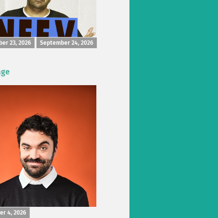
er 23, 2026
September 24, 2026
age
r 4, 2026