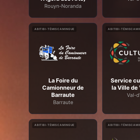
Rouyn-Noranda
ABITIBI-TÉMISCAMINGUE
ABITIBI-TÉMISCAM
La Foire du
Service cu
Camionneur de
la Ville de
Barraute
Val-d
Barraute
ABITIBI-TÉMISCAMINGUE
ABITIBI-TÉMISCAM