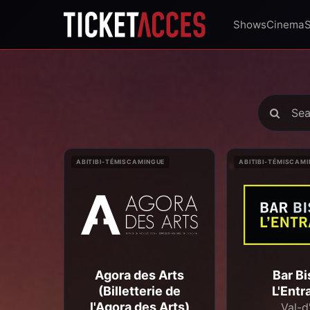
Shows
Cinema
ABITIBI-TÉMISCAMINGUE
ABITIBI-TÉMISCAM
Agora des Arts
Bar Bi
(Billetterie de
L'Entr
l'Agora des Arts)
Val-d