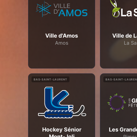
Ville d'Amos
Ville de 
Amos
La Sa
BAS-SAINT-LAURENT
BAS-SAINT-LAURE
Hockey Sénior
Les Grand
Mont-Joli
Rimou