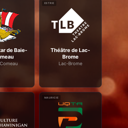
ESTRIE
ar de Baie-
Théâtre de Lac-
meau
Brome
-Comeau
Lac-Brome
MAURICIE