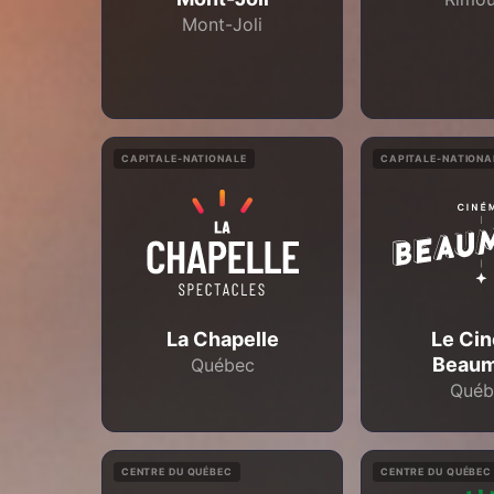
Mont-Joli
CAPITALE-NATIONALE
CAPITALE-NATIONA
La Chapelle
Le Ci
Beaum
Québec
Québ
CENTRE DU QUÉBEC
CENTRE DU QUÉBEC