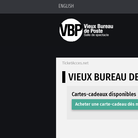
ENGLISH
TicketAcces.net
VIEUX BUREAU D
Cartes-cadeaux disponibles
Acheter une carte-cadeau dès 