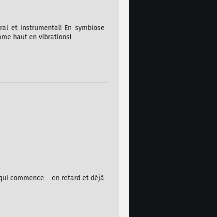
ral et instrumental! En symbiose
ame haut en vibrations!
i qui commence – en retard et déjà