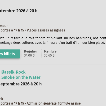
ptembre 2026 à 20 h
umour
portes à 19 h 15 • Places assises assignées
te un regard à la fois tendre et piquant sur nos habitudes, nos cont
mélange deux cultures avec la finesse d'un trait d'humour bien placé.
Régulier
Membre
s billets
34,00 $
30,60 $
o Klassik-Rock
 à Smoke on the Water
septembre 2026 à 20 h
ck
portes à 19 h 15 • Admission générale, formule assise