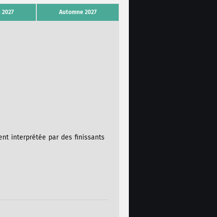
 2027
Automne 2027
nt interprétée par des finissants