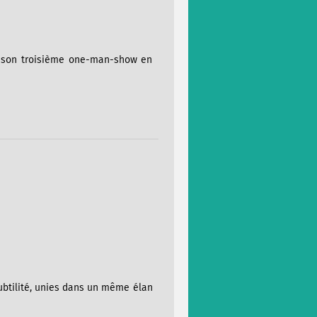
e son troisième one-man-show en
ubtilité, unies dans un même élan