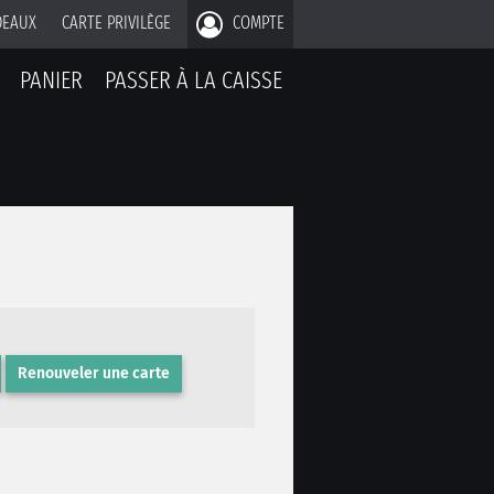
DEAUX
CARTE PRIVILÈGE
COMPTE
PANIER
PASSER À LA CAISSE
Renouveler une carte