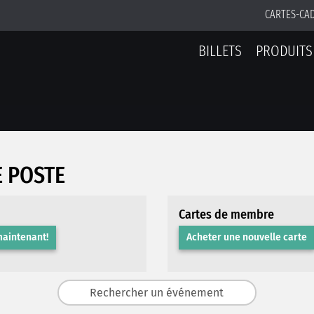
CARTES-CA
BILLETS
PRODUITS
E POSTE
Cartes de membre
maintenant!
Acheter une nouvelle carte