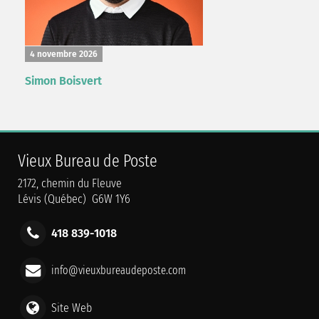
4 novembre 2026
Simon Boisvert
Vieux Bureau de Poste
2172, chemin du Fleuve
Lévis (Québec) G6W 1Y6
418 839-1018
info@vieuxbureaudeposte.com
Site Web