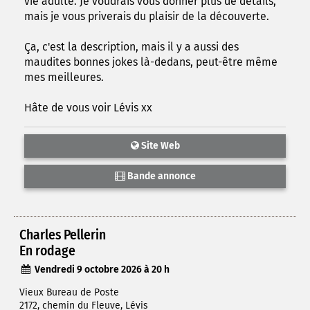
vie adulte. Je voudrais vous donner plus de détails,
mais je vous priverais du plaisir de la découverte.
Ça, c'est la description, mais il y a aussi des
maudites bonnes jokes là-dedans, peut-être même
mes meilleures.
Hâte de vous voir Lévis xx
Site Web
Bande annonce
Charles Pellerin
En rodage
Vendredi 9 octobre 2026 à 20 h
Vieux Bureau de Poste
2172, chemin du Fleuve, Lévis