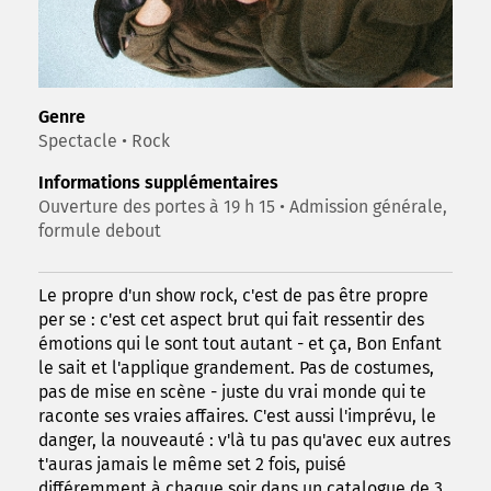
Genre
Spectacle • Rock
Informations supplémentaires
Ouverture des portes à 19 h 15 • Admission générale,
formule debout
Le propre d'un show rock, c'est de pas être propre
per se : c'est cet aspect brut qui fait ressentir des
émotions qui le sont tout autant - et ça, Bon Enfant
le sait et l'applique grandement. Pas de costumes,
pas de mise en scène - juste du vrai monde qui te
raconte ses vraies affaires. C'est aussi l'imprévu, le
danger, la nouveauté : v'là tu pas qu'avec eux autres
t'auras jamais le même set 2 fois, puisé
différemment à chaque soir dans un catalogue de 3