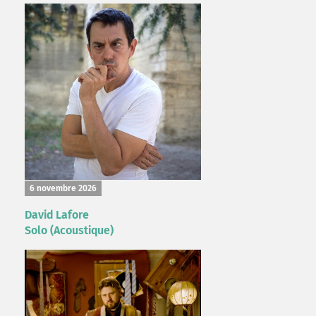
6 novembre 2026
David Lafore
Solo (Acoustique)