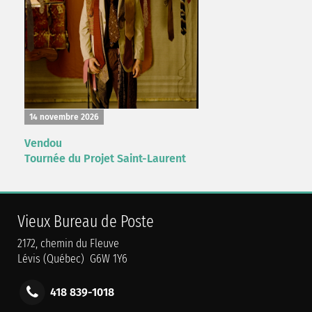
14 novembre 2026
Vendou
Tournée du Projet Saint-Laurent
Vieux Bureau de Poste
2172, chemin du Fleuve
Lévis (Québec) G6W 1Y6
418 839-1018