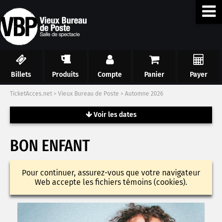
Billets
Produits
Compte
Panier
Payer
TicketAcces.net
>
Vieux Bureau de Poste
>
Automne 2026
Voir les dates
BON ENFANT
Pour continuer, assurez-vous que votre navigateur
Web accepte les fichiers témoins (cookies).