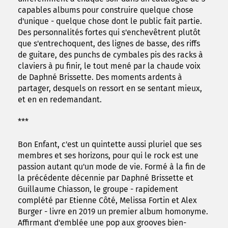
capables albums pour construire quelque chose
d'unique - quelque chose dont le public fait partie.
Des personnalités fortes qui s'enchevêtrent plutôt
que s'entrechoquent, des lignes de basse, des riffs
de guitare, des punchs de cymbales pis des racks à
claviers à pu finir, le tout mené par la chaude voix
de Daphné Brissette. Des moments ardents à
partager, desquels on ressort en se sentant mieux,
et en en redemandant.
***
Bon Enfant, c'est un quintette aussi pluriel que ses
membres et ses horizons, pour qui le rock est une
passion autant qu'un mode de vie. Formé à la fin de
la précédente décennie par Daphné Brissette et
Guillaume Chiasson, le groupe - rapidement
complété par Etienne Côté, Melissa Fortin et Alex
Burger - livre en 2019 un premier album homonyme.
Affirmant d'emblée une pop aux grooves bien-