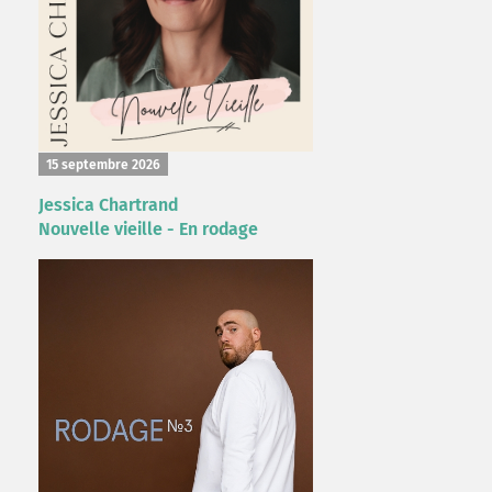
15 septembre 2026
Jessica Chartrand
Nouvelle vieille - En rodage