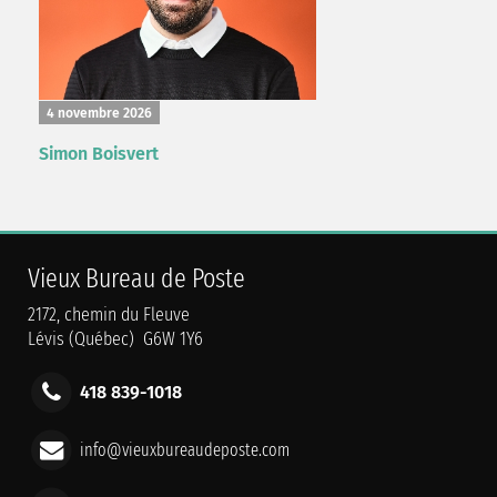
4 novembre 2026
Simon Boisvert
Vieux Bureau de Poste
2172, chemin du Fleuve
Lévis (Québec) G6W 1Y6
418 839-1018
info@vieuxbureaudeposte.com