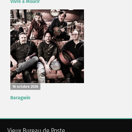
Vivre à Mourir
16 octobre 2026
Baragwin
Vieux Bureau de Poste