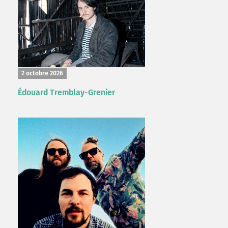
2 octobre 2026
Édouard Tremblay-Grenier