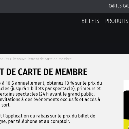
CARTES-CA
BILLETS
PRODUITS
oduits
>
Renouvellement de carte de membre
 DE CARTE DE MEMBRE
 à 10 $ annuellement, obtenez 10 % sur le prix du
acles (jusqu'à 2 billets par spectacle), primeurs et
ertains spectacles (24 h avant le grand public,
 invitations à des événements exclusifs et accès à
 sort.
l'application du rabais sur le prix du billet de
gne, par téléphone et au comptoir.