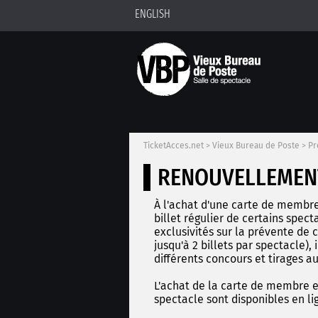
ENGLISH
TicketAcces.net
>
Vieux Bureau de Poste
>
Pr
RENOUVELLEMENT
À l'achat d'une carte de membre
billet régulier de certains spect
exclusivités sur la prévente de c
jusqu'à 2 billets par spectacle),
différents concours et tirages au
L'achat de la carte de membre et 
spectacle sont disponibles en li