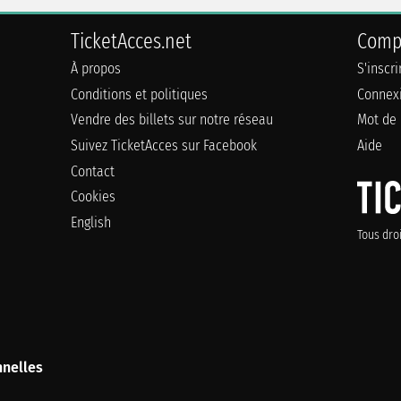
TicketAcces.net
Comp
À propos
S'inscr
Conditions et politiques
Connex
Vendre des billets sur notre réseau
Mot de 
Suivez TicketAcces sur Facebook
Aide
Contact
Cookies
English
Tous dro
nelles