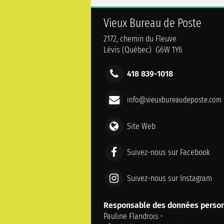
Vieux Bureau de Poste
2172, chemin du Fleuve
Lévis (Québec) G6W 1Y6
418 839-1018
info@vieuxbureaudeposte.com
Site Web
Suivez-nous sur Facebook
Suivez-nous sur Instagram
Responsable des données person
Pauline Flandrois •