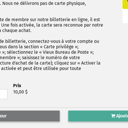
. Nous ne délivrons pas de carte physique,
rte de membre sur notre billetterie en ligne, il est
. Une fois activée, la carte sera reconnue par notre
 à chaque achat.
de billetterie, connectez-vous à votre compte ou
us dans la section « Carte privilège »;
»; sélectionnez le « Vieux Bureau de Poste »;
 membre »; saisissez le numéro de votre
acture d'achat de la carte); cliquez sur « Activer la
 activée et peut être utilisée pour toute
Prix
10,00 $
our
Ajoute