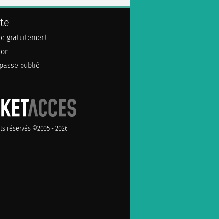
te
ire gratuitement
ion
passe oublié
its réservés ©2005 - 2026