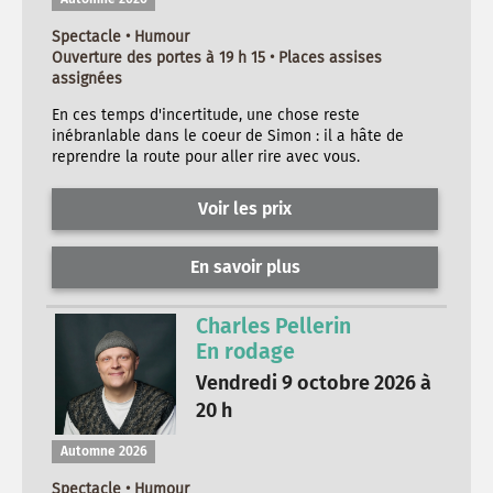
Spectacle • Humour
Ouverture des portes à 19 h 15 • Places assises
assignées
En ces temps d'incertitude, une chose reste
inébranlable dans le coeur de Simon : il a hâte de
reprendre la route pour aller rire avec vous.
Voir les prix
En savoir plus
Charles Pellerin
En rodage
Vendredi 9 octobre 2026 à
20 h
Automne 2026
Spectacle • Humour