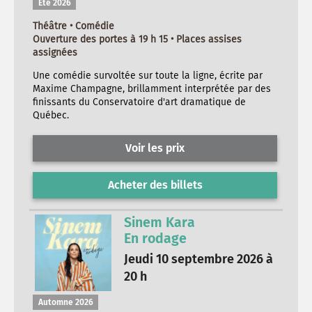
Été 2026
Théâtre • Comédie
Ouverture des portes à 19 h 15 • Places assises
assignées
Une comédie survoltée sur toute la ligne, écrite par
Maxime Champagne, brillamment interprétée par des
finissants du Conservatoire d'art dramatique de
Québec.
Voir les prix
Acheter des billets
Sinem Kara
En rodage
Jeudi 10 septembre 2026 à
20 h
Automne 2026