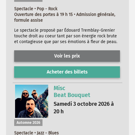
Spectacle • Pop - Rock
Ouverture des portes à 19 h 15 • Admission générale,
formule assise
Le spectacle proposé par Édouard Tremblay-Grenier
touche droit au coeur tant par son énergie rock brute
et contagieuse que par ses émotions à fleur de peau.
Voir les prix
Acheter des billets
Misc
Beat Bouquet
Samedi 3 octobre 2026 à
20 h
Automne 2026
Spectacle • Jazz - Blues