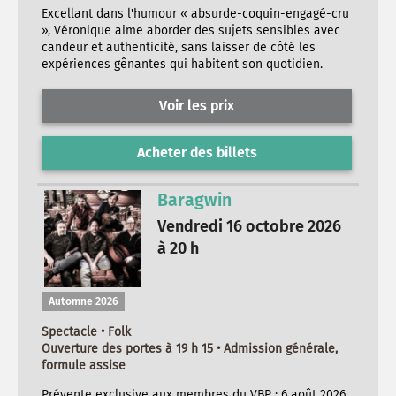
Excellant dans l'humour « absurde-coquin-engagé-cru
», Véronique aime aborder des sujets sensibles avec
candeur et authenticité, sans laisser de côté les
expériences gênantes qui habitent son quotidien.
Voir les prix
Acheter des billets
Baragwin
Vendredi 16 octobre 2026
à 20 h
Automne 2026
Spectacle • Folk
Ouverture des portes à 19 h 15 • Admission générale,
formule assise
Prévente exclusive aux membres du VBP : 6 août 2026,