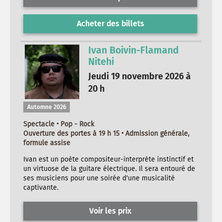
Acheter des billets
Ivan Boivin-Flamand
Nitehi
Jeudi 19 novembre 2026 à
20 h
Automne 2026
Spectacle • Pop - Rock
Ouverture des portes à 19 h 15 • Admission générale,
formule assise
Ivan est un poète compositeur-interprète instinctif et
un virtuose de la guitare électrique. Il sera entouré de
ses musiciens pour une soirée d'une musicalité
captivante.
Voir les prix