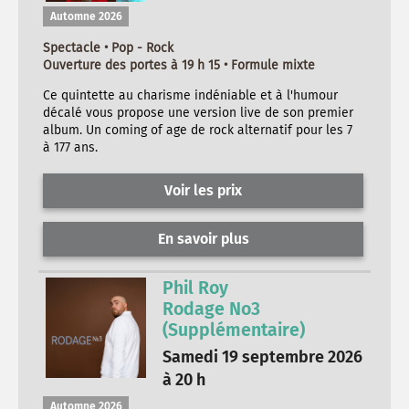
Automne 2026
Spectacle • Pop - Rock
Ouverture des portes à 19 h 15 • Formule mixte
Ce quintette au charisme indéniable et à l'humour
décalé vous propose une version live de son premier
album. Un coming of age de rock alternatif pour les 7
à 177 ans.
Voir les prix
En savoir plus
Phil Roy
Rodage No3
(Supplémentaire)
Samedi 19 septembre 2026
à 20 h
Automne 2026