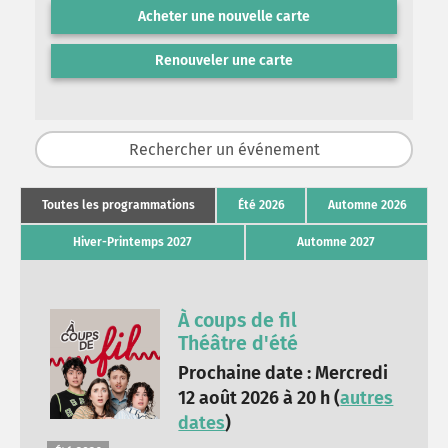
Acheter une nouvelle carte
Renouveler une carte
Toutes les programmations
Été 2026
Automne 2026
Hiver-Printemps 2027
Automne 2027
À coups de fil
Théâtre d'été
Prochaine date : Mercredi
12 août 2026 à 20 h (
autres
dates
)