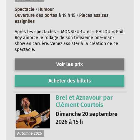
Spectacle • Humour
Ouverture des portes à 19 h 15 • Places assises
assignées
Après les spectacles « MONSIEUR » et « PHILOU », Phil
Roy amorce le rodage de son troisième one-man-
show en carrière. Venez assister à la création de ce
spectacle.
Voir les prix
Acheter des billets
Brel et Aznavour par
Clément Courtois
Dimanche 20 septembre
2026 à 15 h
Automne 2026