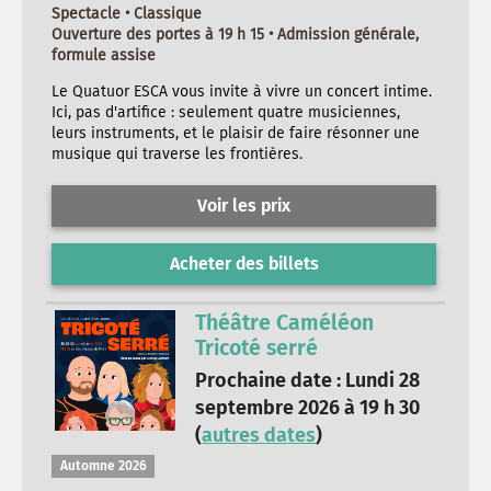
Spectacle • Classique
Ouverture des portes à 19 h 15 • Admission générale,
formule assise
Le Quatuor ESCA vous invite à vivre un concert intime.
Ici, pas d'artifice : seulement quatre musiciennes,
leurs instruments, et le plaisir de faire résonner une
musique qui traverse les frontières.
Voir les prix
Acheter des billets
Théâtre Caméléon
Tricoté serré
Prochaine date : Lundi 28
septembre 2026 à 19 h 30
(
autres dates
)
Automne 2026