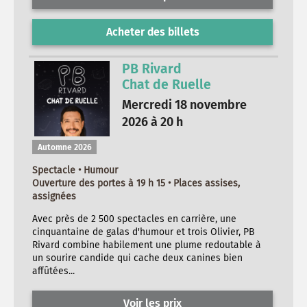
Acheter des billets
PB Rivard
Chat de Ruelle
Mercredi 18 novembre
2026 à 20 h
Automne 2026
Spectacle • Humour
Ouverture des portes à 19 h 15 • Places assises,
assignées
Avec près de 2 500 spectacles en carrière, une
cinquantaine de galas d'humour et trois Olivier, PB
Rivard combine habilement une plume redoutable à
un sourire candide qui cache deux canines bien
affûtées...
Voir les prix