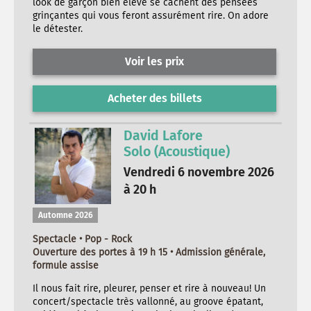
look de garçon bien élevé se cachent des pensées
grinçantes qui vous feront assurément rire. On adore
le détester.
Voir les prix
Acheter des billets
David Lafore
Solo (Acoustique)
Vendredi 6 novembre 2026
à 20 h
Automne 2026
Spectacle • Pop - Rock
Ouverture des portes à 19 h 15 • Admission générale,
formule assise
Il nous fait rire, pleurer, penser et rire à nouveau! Un
concert/spectacle très vallonné, au groove épatant,