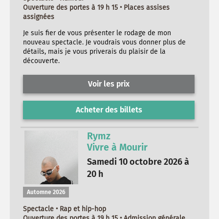
Ouverture des portes à 19 h 15 • Places assises
assignées
Je suis fier de vous présenter le rodage de mon
nouveau spectacle. Je voudrais vous donner plus de
détails, mais je vous priverais du plaisir de la
découverte.
Voir les prix
Acheter des billets
Rymz
Vivre à Mourir
Samedi 10 octobre 2026 à
20 h
Automne 2026
Spectacle • Rap et hip-hop
Ouverture des portes à 19 h 15 • Admission générale,