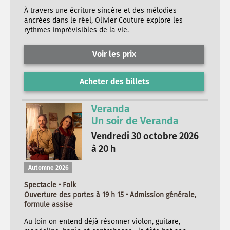
À travers une écriture sincère et des mélodies
ancrées dans le réel, Olivier Couture explore les
rythmes imprévisibles de la vie.
Voir les prix
Acheter des billets
Veranda
Un soir de Veranda
Vendredi 30 octobre 2026
à 20 h
Automne 2026
Spectacle • Folk
Ouverture des portes à 19 h 15 • Admission générale,
formule assise
Au loin on entend déjà résonner violon, guitare,