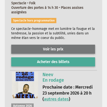
Spectacle • Folk
Ouverture des portes à 14 h 30 • Places assises
assignées
Spectacle hors programmation
Ce spectacle-hommage met en lumière la fougue et la
tendresse, la passion et la subtilité, unies dans un
même élan vers le coeur du public.
Voir les prix
Acheter des billets
Neev
En rodage
Prochaine date : Mercredi
23 septembre 2026 à 20 h
(
autres dates
)
Automne 2026