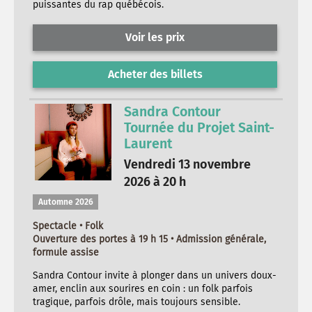
puissantes du rap québécois.
Voir les prix
Acheter des billets
Sandra Contour
Tournée du Projet Saint-
Laurent
Vendredi 13 novembre
2026 à 20 h
Automne 2026
Spectacle • Folk
Ouverture des portes à 19 h 15 • Admission générale,
formule assise
Sandra Contour invite à plonger dans un univers doux-
amer, enclin aux sourires en coin : un folk parfois
tragique, parfois drôle, mais toujours sensible.