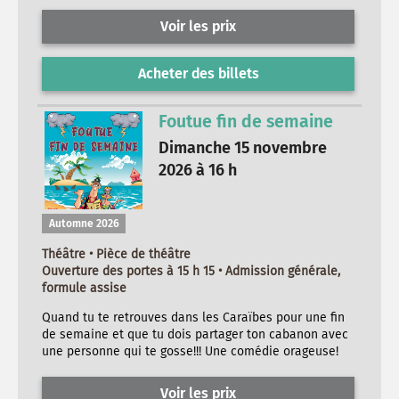
Voir les prix
Acheter des billets
Foutue fin de semaine
Dimanche 15 novembre
2026 à 16 h
Automne 2026
Théâtre • Pièce de théâtre
Ouverture des portes à 15 h 15 • Admission générale,
formule assise
Quand tu te retrouves dans les Caraïbes pour une fin
de semaine et que tu dois partager ton cabanon avec
une personne qui te gosse!!! Une comédie orageuse!
Voir les prix