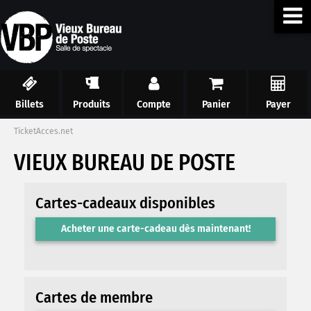
Billets
Produits
Compte
Panier
Payer
TicketAcces.net
VIEUX BUREAU DE POSTE
Cartes-cadeaux disponibles
Acheter une carte-cadeau dès maintenant!
Cartes de membre