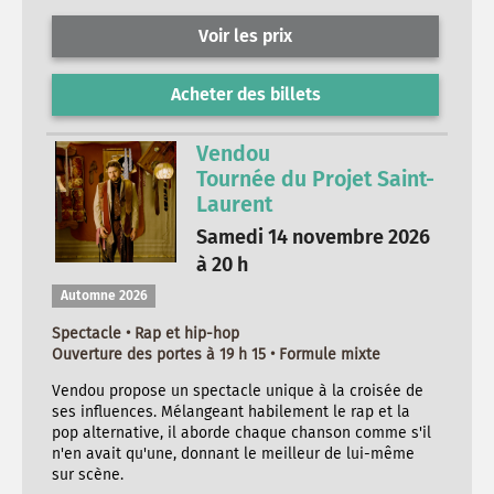
Voir les prix
Acheter des billets
Vendou
Tournée du Projet Saint-
Laurent
Samedi 14 novembre 2026
à 20 h
Automne 2026
Spectacle • Rap et hip-hop
Ouverture des portes à 19 h 15 • Formule mixte
Vendou propose un spectacle unique à la croisée de
ses influences. Mélangeant habilement le rap et la
pop alternative, il aborde chaque chanson comme s'il
n'en avait qu'une, donnant le meilleur de lui-même
sur scène.