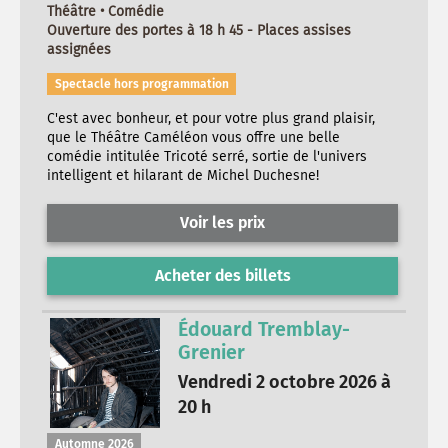
Théâtre • Comédie
Ouverture des portes à 18 h 45 - Places assises
assignées
Spectacle hors programmation
C'est avec bonheur, et pour votre plus grand plaisir,
que le Théâtre Caméléon vous offre une belle
comédie intitulée Tricoté serré, sortie de l'univers
intelligent et hilarant de Michel Duchesne!
Voir les prix
Acheter des billets
Édouard Tremblay-
Grenier
Vendredi 2 octobre 2026 à
20 h
Automne 2026