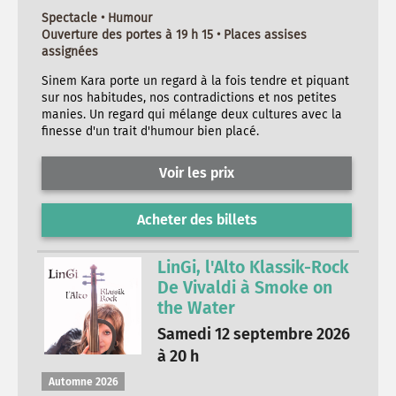
Spectacle • Humour
Ouverture des portes à 19 h 15 • Places assises
assignées
Sinem Kara porte un regard à la fois tendre et piquant
sur nos habitudes, nos contradictions et nos petites
manies. Un regard qui mélange deux cultures avec la
finesse d'un trait d'humour bien placé.
Voir les prix
Acheter des billets
LinGi, l'Alto Klassik-Rock
De Vivaldi à Smoke on
the Water
Samedi 12 septembre 2026
à 20 h
Automne 2026