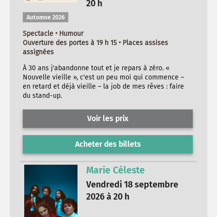
20 h
Automne 2026
Spectacle • Humour
Ouverture des portes à 19 h 15 • Places assises
assignées
À 30 ans j'abandonne tout et je repars à zéro. «
Nouvelle vieille », c'est un peu moi qui commence –
en retard et déjà vieille – la job de mes rêves : faire
du stand-up.
Voir les prix
Acheter des billets
Marie Céleste
Vendredi 18 septembre
2026 à 20 h