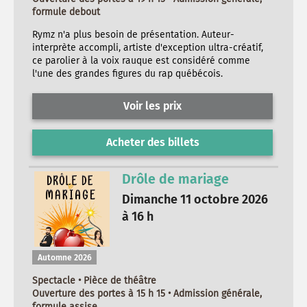
formule debout
Rymz n'a plus besoin de présentation. Auteur-
interprète accompli, artiste d'exception ultra-créatif,
ce parolier à la voix rauque est considéré comme
l'une des grandes figures du rap québécois.
Voir les prix
Acheter des billets
Drôle de mariage
Dimanche 11 octobre 2026
à 16 h
Automne 2026
Spectacle • Pièce de théâtre
Ouverture des portes à 15 h 15 • Admission générale,
formule assise