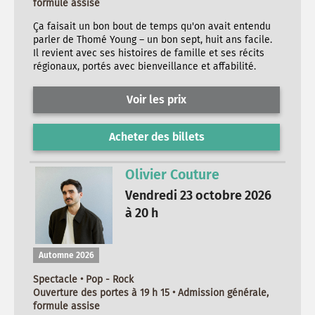
formule assise
Ça faisait un bon bout de temps qu'on avait entendu
parler de Thomé Young – un bon sept, huit ans facile.
Il revient avec ses histoires de famille et ses récits
régionaux, portés avec bienveillance et affabilité.
Voir les prix
Acheter des billets
Olivier Couture
Vendredi 23 octobre 2026
à 20 h
Automne 2026
Spectacle • Pop - Rock
Ouverture des portes à 19 h 15 • Admission générale,
formule assise