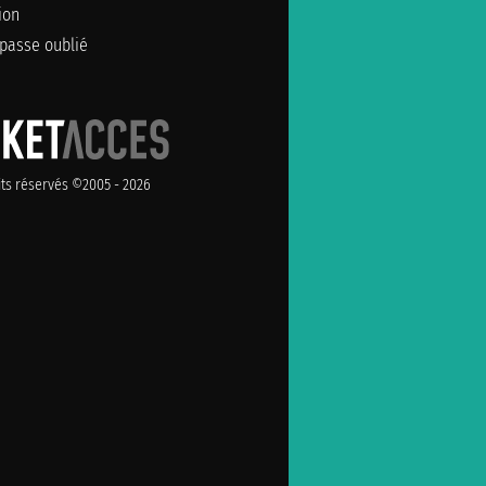
ion
passe oublié
its réservés ©2005 - 2026