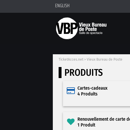
ENGLISH
TicketAcces.net
>
Vieux Bureau de Poste
PRODUITS
Cartes-cadeaux
4 Produits
Renouvellement de carte 
1 Produit