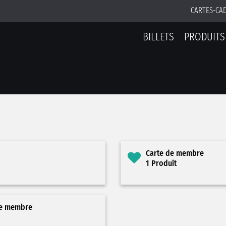
CARTES-CA
BILLETS
PRODUITS
Carte de membre
1 Produit
de membre