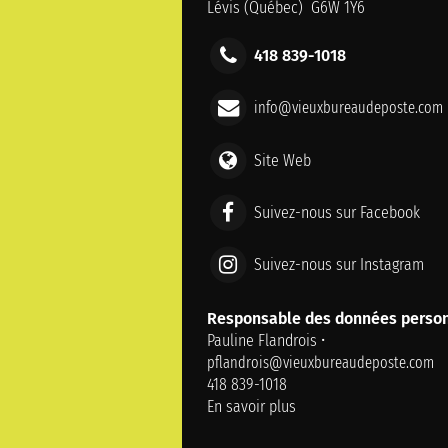
Lévis (Québec) G6W 1Y6
418 839-1018
info@vieuxbureaudeposte.com
Site Web
Suivez-nous sur Facebook
Suivez-nous sur Instagram
Responsable des données person
Pauline Flandrois •
pflandrois@vieuxbureaudeposte.com
418 839-1018
En savoir plus