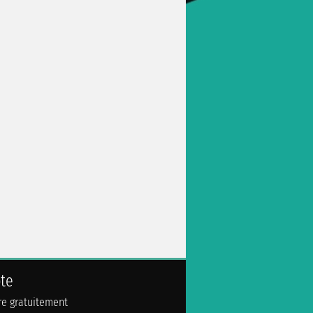
te
ire gratuitement