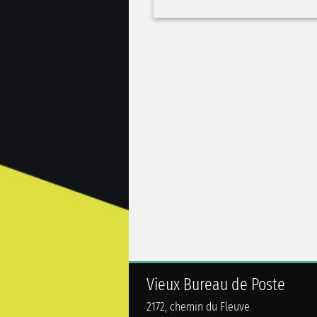
Vieux Bureau de Poste
2172, chemin du Fleuve