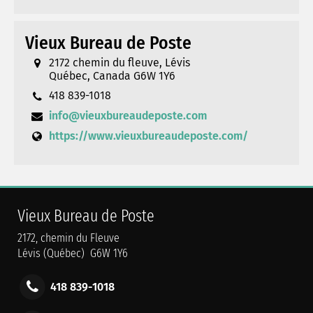
Vieux Bureau de Poste
2172 chemin du fleuve, Lévis
Québec, Canada G6W 1Y6
418 839-1018
info@vieuxbureaudeposte.com
https://www.vieuxbureaudeposte.com/
Vieux Bureau de Poste
2172, chemin du Fleuve
Lévis (Québec) G6W 1Y6
418 839-1018