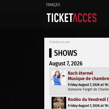
FRANÇAIS
TicketAcces.net
SHOWS
August 7, 2026
Bach éternel
Musique de chambre
Friday August 7, 2026 at 19
Domaine Forget de Charlev
Rodéo du Vendredi (1
Friday August 7, 2026 at 19