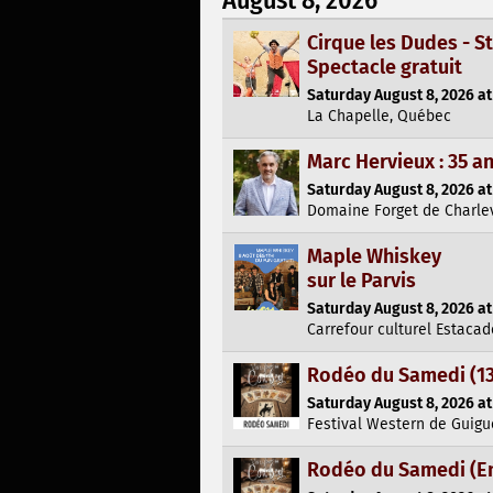
Cirque les Dudes - St
Spectacle gratuit
Saturday August 8, 2026 at
La Chapelle, Québec
Marc Hervieux : 35 a
Saturday August 8, 2026 at
Domaine Forget de Charlev
Maple Whiskey
sur le Parvis
Saturday August 8, 2026 at
Carrefour culturel Estacad
Rodéo du Samedi (13 
Saturday August 8, 2026 at
Festival Western de Guigu
Rodéo du Samedi (Enf