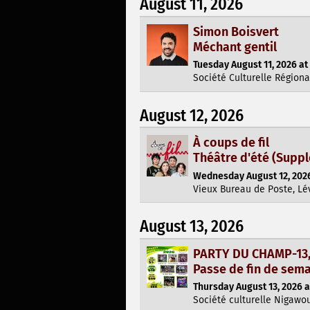
August 11, 2026
Simon Boisvert
Méchant gentil
Tuesday August 11, 2026 at
Société Culturelle Régiona
August 12, 2026
À coups de fil
Théâtre d'été (Supp
Wednesday August 12, 2026
Vieux Bureau de Poste, Lé
August 13, 2026
PARTY DU CHAMP-13, 
Passe de fin de se
Thursday August 13, 2026 a
Société culturelle Nigawo